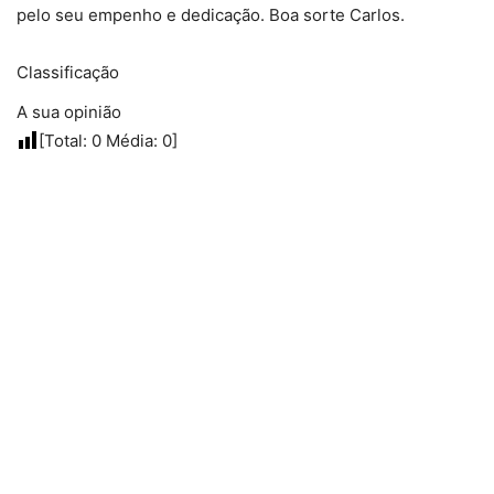
pelo seu empenho e dedicação. Boa sorte Carlos.
Classificação
A sua opinião
[Total:
0
Média:
0
]