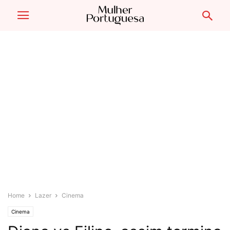
Home
Lazer
Cinema
Cinema