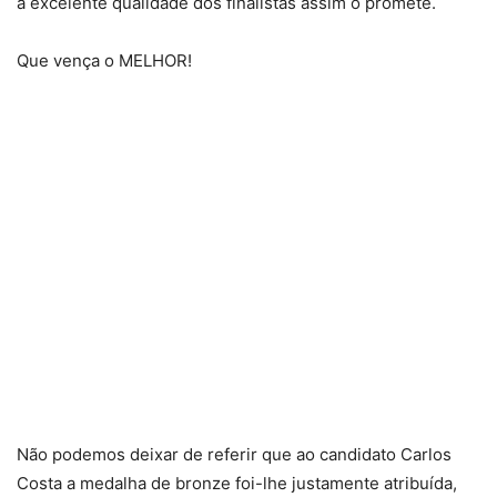
a excelente qualidade dos finalistas assim o promete.
Que vença o MELHOR!
Não podemos deixar de referir que ao candidato Carlos
Costa a medalha de bronze foi-lhe justamente atribuída,