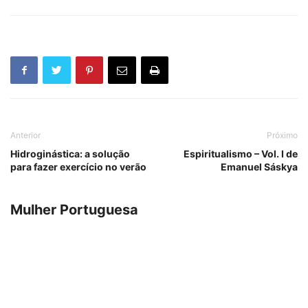
Anterior
Próximo
Hidroginástica: a solução
Espiritualismo – Vol. I de
para fazer exercício no verão
Emanuel Sáskya
Mulher Portuguesa