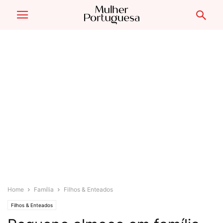
Home
Família
Filhos & Enteados
Filhos & Enteados