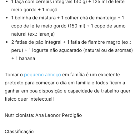
1 taça com cereais integrais (30 g) + 125 ml de leite
meio gordo + 1 maçã
1 bolinha de mistura + 1 colher chá de manteiga + 1
copo de leite meio gordo (150 ml) + 1 copo de sumo
natural (ex.: laranja)
2 fatias de pão integral + 1 fatia de fiambre magro (ex.:
peru) + 1 iogurte não açucarado (natural ou de aromas)
+ 1 banana
Tomar o
pequeno almoço
em família é um excelente
pretexto para começar o dia em família e todos ficam a
ganhar em boa disposição e capacidade de trabalho quer
físico quer intelectual!
Nutricionista: Ana Leonor Perdigão
Classificação