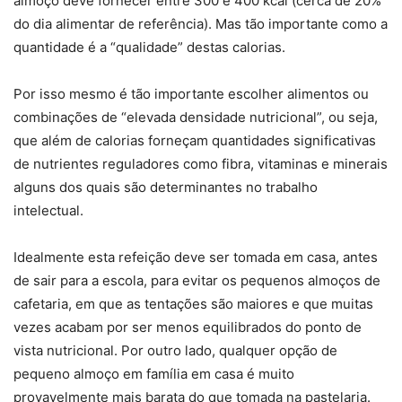
almoço deve fornecer entre 300 e 400 kcal (cerca de 20%
do dia alimentar de referência). Mas tão importante como a
quantidade é a “qualidade” destas calorias.
Por isso mesmo é tão importante escolher alimentos ou
combinações de “elevada densidade nutricional”, ou seja,
que além de calorias forneçam quantidades significativas
de nutrientes reguladores como fibra, vitaminas e minerais
alguns dos quais são determinantes no trabalho
intelectual.
Idealmente esta refeição deve ser tomada em casa, antes
de sair para a escola, para evitar os pequenos almoços de
cafetaria, em que as tentações são maiores e que muitas
vezes acabam por ser menos equilibrados do ponto de
vista nutricional. Por outro lado, qualquer opção de
pequeno almoço em família em casa é muito
provavelmente mais barata do que tomada na pastelaria.