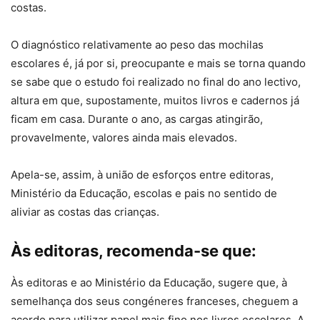
costas.
O diagnóstico relativamente ao peso das mochilas
escolares é, já por si, preocupante e mais se torna quando
se sabe que o estudo foi realizado no final do ano lectivo,
altura em que, supostamente, muitos livros e cadernos já
ficam em casa. Durante o ano, as cargas atingirão,
provavelmente, valores ainda mais elevados.
Apela-se, assim, à união de esforços entre editoras,
Ministério da Educação, escolas e pais no sentido de
aliviar as costas das crianças.
Às editoras, recomenda-se que:
Às editoras e ao Ministério da Educação, sugere que, à
semelhança dos seus congéneres franceses, cheguem a
acordo para utilizar papel mais fino nos livros escolares. A