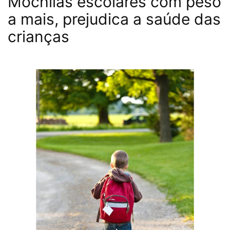
Mochilas escolares com peso
a mais, prejudica a saúde das
crianças