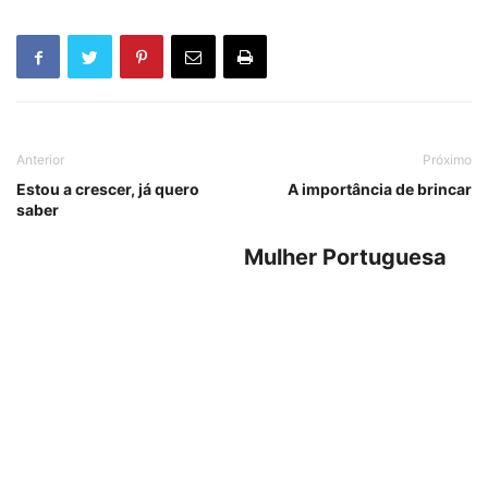
Anterior
Próximo
Estou a crescer, já quero
A importância de brincar
saber
Mulher Portuguesa