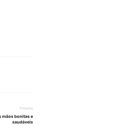
Próximo
s mãos bonitas e
saudáveis