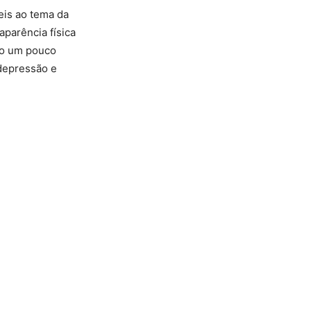
eis ao tema da
aparência física
ão um pouco
depressão e