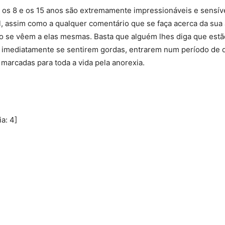
 os 8 e os 15 anos são extremamente impressionáveis e sensív
il, assim como a qualquer comentário que se faça acerca da sua 
o se vêem a elas mesmas. Basta que alguém lhes diga que est
a imediatamente se sentirem gordas, entrarem num período de 
arcadas para toda a vida pela anorexia.
ia:
4
]