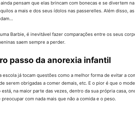
 ainda pensam que elas brincam com bonecas e se divertem na e
e quilos a mais e dos seus ídolos nas passerelles. Além disso, a
judam…
uma Barbie, é inevitável fazer comparações entre os seus corp
meninas saem sempre a perder.
ro passo da anorexia infantil
a escola já tocam questões como a melhor forma de evitar a co
de serem obrigadas a comer demais, etc. E o pior é que o mode
stá, na maior parte das vezes, dentro da sua própria casa, o
 preocupar com nada mais que não a comida e o peso.