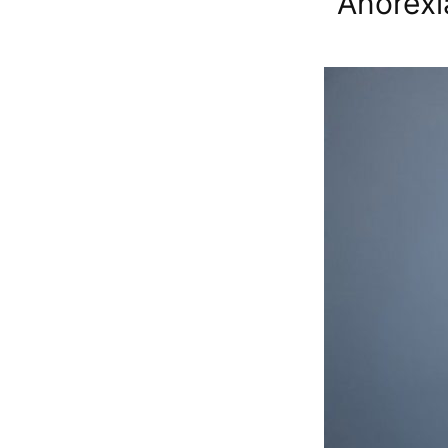
Anorexia