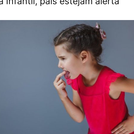
 Infantil, pais estejam alerta