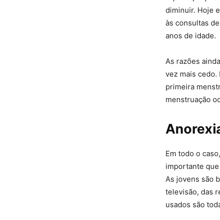
diminuir. Hoje 
às consultas de
anos de idade.
As razões ainda
vez mais cedo. 
primeira menstr
menstruação oco
Anorexia 
Em todo o caso,
importante que
As jovens são 
televisão, das 
usados são toda