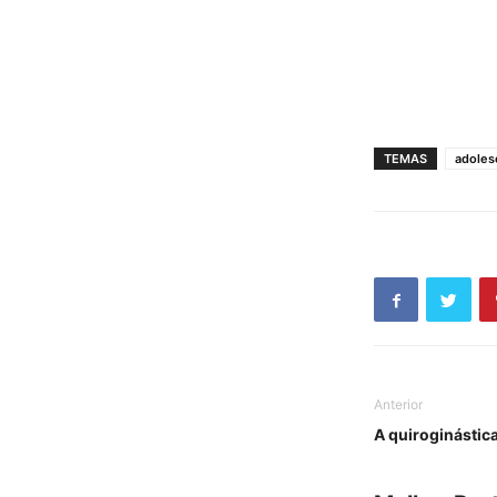
TEMAS
adoles
Anterior
A quiroginástic