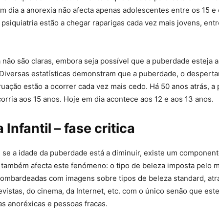
em dia a anorexia não afecta apenas adolescentes entre os 15 e
 psiquiatria estão a chegar raparigas cada vez mais jovens, entr
 não são claras, embora seja possível que a puberdade esteja 
Diversas estatísticas demonstram que a puberdade, o despertar
uação estão a ocorrer cada vez mais cedo. Há 50 anos atrás, a 
rria aos 15 anos. Hoje em dia acontece aos 12 e aos 13 anos.
Infantil – fase critica
 se a idade da puberdade está a diminuir, existe um component
 também afecta este fenómeno: o tipo de beleza imposta pelo
bombardeadas com imagens sobre tipos de beleza standard, atr
revistas, do cinema, da Internet, etc. com o único senão que es
s anoréxicas e pessoas fracas.