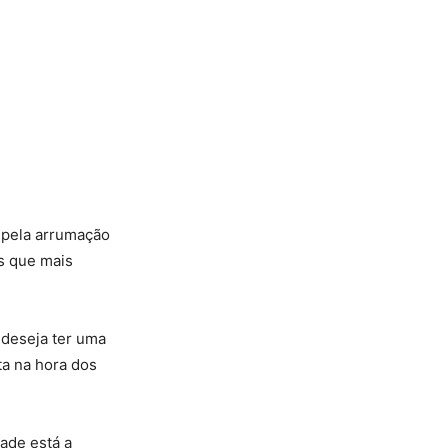
 pela arrumação
s que mais
 deseja ter uma
ta na hora dos
ade está a