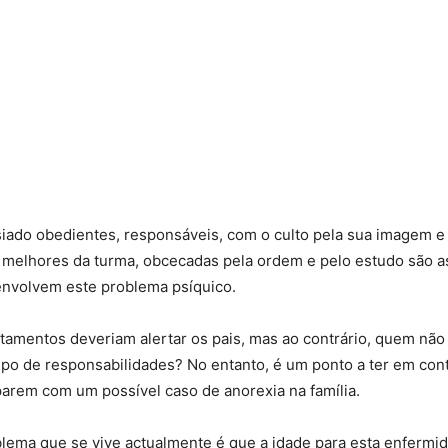
iado obedientes, responsáveis, com o culto pela sua imagem e
s melhores da turma, obcecadas pela ordem e pelo estudo são a
envolvem este problema psíquico.
amentos deveriam alertar os pais, mas ao contrário, quem não
tipo de responsabilidades? No entanto, é um ponto a ter em con
arem com um possível caso de anorexia na família.
blema que se vive actualmente é que a idade para esta enfermid