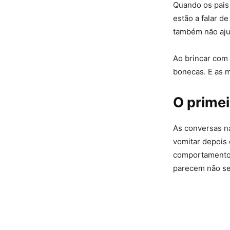
Quando os pais
estão a falar d
também não a
Ao brincar com 
bonecas. E as 
O primei
As conversas n
vomitar depois 
comportamento e
parecem não se