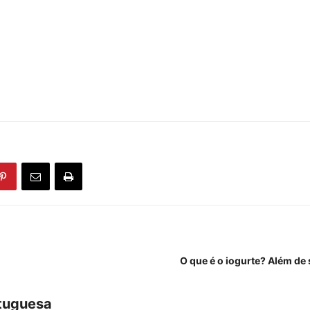
O que é o iogurte? Além de 
tuguesa