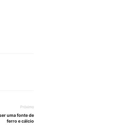
Próximo
ser uma fonte de
ferro e cálcio