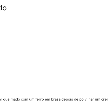
do
ar queimado com um ferro em brasa depois de polvilhar um cre