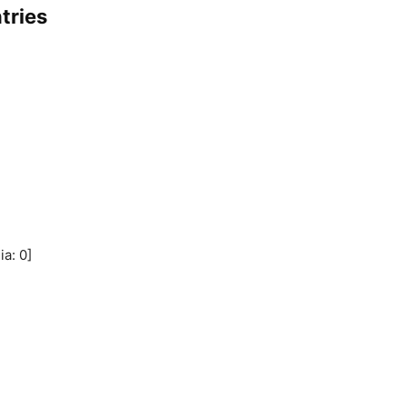
tries
ia:
0
]