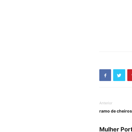
Anterior
ramo de cheiros
Mulher Por