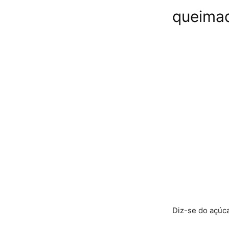
queima
Diz-se do açúc