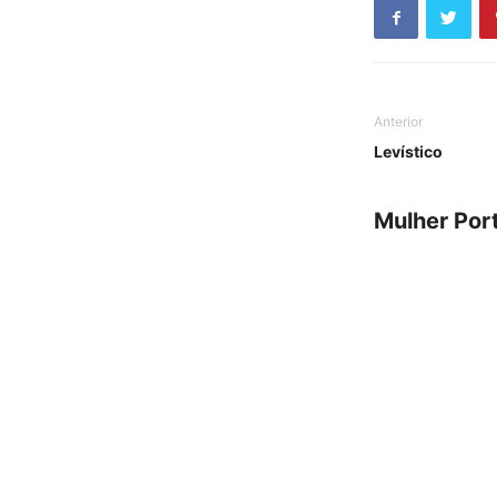
Anterior
Levístico
Mulher Por