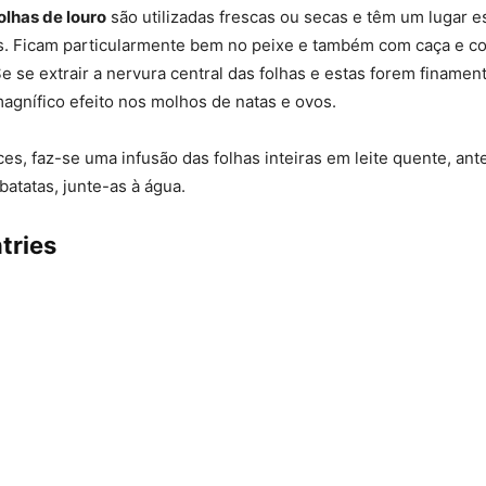
olhas de louro
são utilizadas frescas ou secas e têm um lugar 
s. Ficam particularmente bem no peixe e também com caça e 
Se se extrair a nervura central das folhas e estas forem finamen
gnífico efeito nos molhos de natas e ovos.
s, faz-se uma infusão das folhas inteiras em leite quente, ante
batatas, junte-as à água.
tries