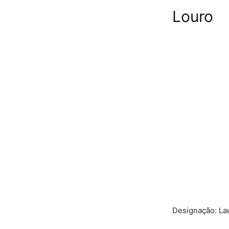
Louro
Designação: Lau