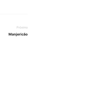
Próximo
Manjericão