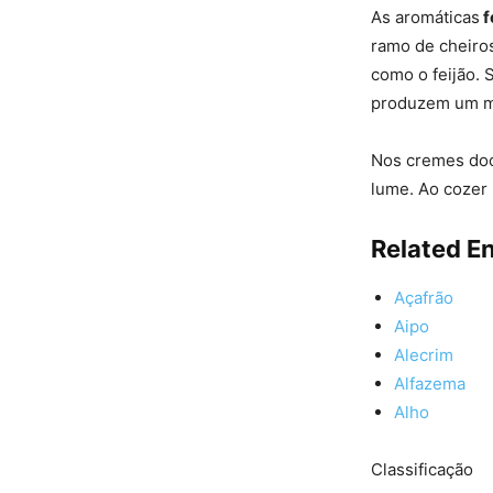
As aromáticas
f
ramo de cheiro
como o feijão. 
produzem um ma
Nos cremes doce
lume. Ao cozer 
Related En
Açafrão
Aipo
Alecrim
Alfazema
Alho
Classificação