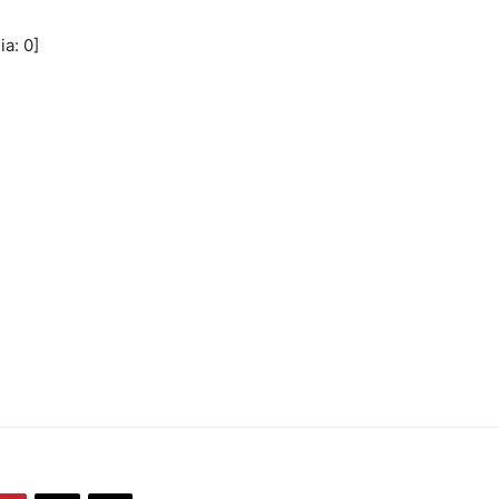
ia:
0
]