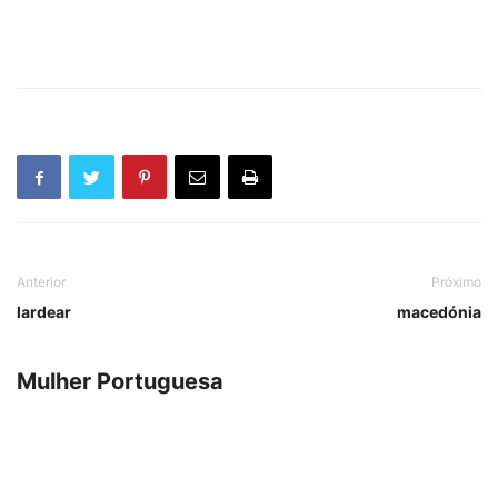
Anterior
Próximo
lardear
macedónia
Mulher Portuguesa