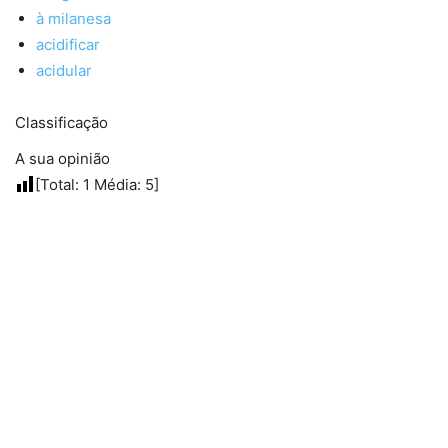
à milanesa
acidificar
acidular
Classificação
A sua opinião
[Total:
1
Média:
5
]