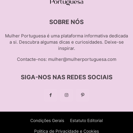
SOBRE NÓS
Mulher Portuguesa é uma plataforma informativa dedicada
a si. Descubra algumas dicas e curiosidades. Deixe-se
inspirar.
Contacte-nos:
mulher@mulherportuguesa.com
SIGA-NOS NAS REDES SOCIAIS
Condições Gerais
Estatuto Editorial
Politica de Privacidade e Cookies