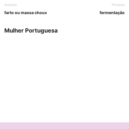
Anterior
Próximo
farto ou massa choux
fermentação
Mulher Portuguesa