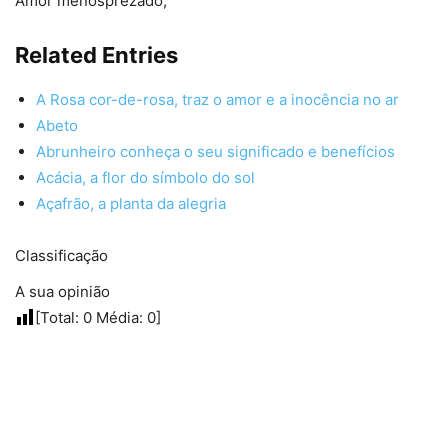
Amor menosprezado;
Related Entries
A Rosa cor-de-rosa, traz o amor e a inocência no ar
Abeto
Abrunheiro conheça o seu significado e benefícios
Acácia, a flor do símbolo do sol
Açafrão, a planta da alegria
Classificação
A sua opinião
[Total:
0
Média:
0
]