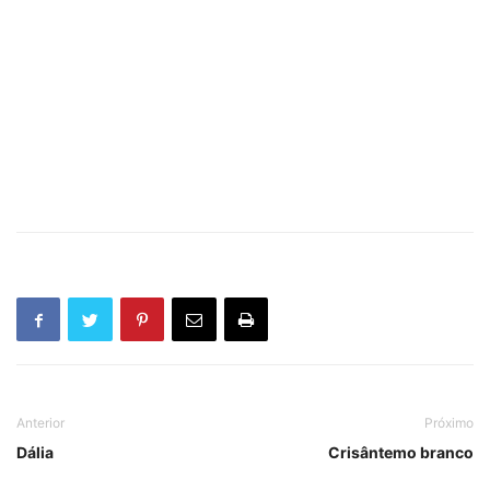
Anterior
Próximo
Dália
Crisântemo branco