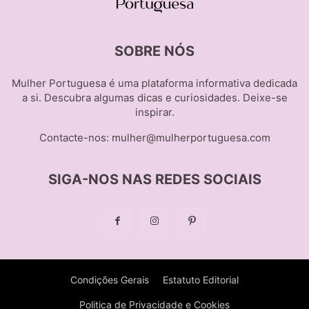
SOBRE NÓS
Mulher Portuguesa é uma plataforma informativa dedicada
a si. Descubra algumas dicas e curiosidades. Deixe-se
inspirar.
Contacte-nos:
mulher@mulherportuguesa.com
SIGA-NOS NAS REDES SOCIAIS
Condições Gerais
Estatuto Editorial
Politica de Privacidade e Cookies