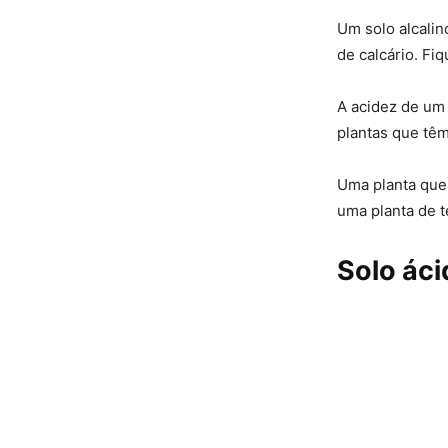
Um solo alcalin
de calcário. Fi
A acidez de um 
plantas que têm
Uma planta que 
uma planta de t
Solo áci