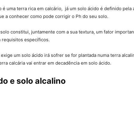
o é uma terra rica em calcário, já um solo ácido é definido pela 
que a conhecer como pode corrigir o Ph do seu solo.
solo constitui, juntamente com a sua textura, um fator importan
 requisitos específicos.
exige um solo ácido irá sofrer se for plantada numa terra alcalin
erra calcária vai entrar em decadência em solo ácido.
do e solo alcalino