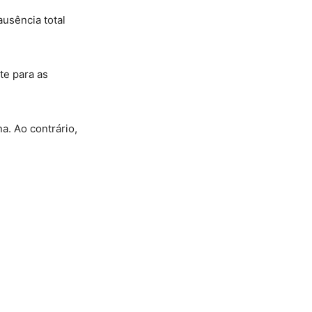
ausência total
te para as
a. Ao contrário,