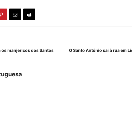
 os manjericos dos Santos
O Santo António sai à rua em L
tuguesa