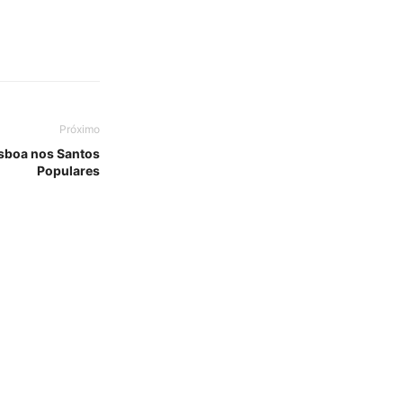
Próximo
isboa nos Santos
Populares