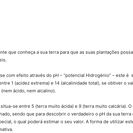
ante que conheça a sua terra para que as suas plantações poss
is.
se com efeito através do pH – “potencial Hidrogénio” – este é
tre 1 (acidez extrema) e 14 (alcalinidade total), se obtiver o va
(nem ácido, nem alcalino).
situa-se entre 5 (terra muito ácida) e 9 (terra muito calcária). 
hado, sendo que para descobrir o verdadeiro o pH da sua terra
ecial, o qual poderá estimar o seu valor. A forma de utilizar est
mativa.