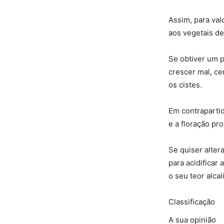
Assim, para val
aos vegetais de
Se obtiver um p
crescer mal, ce
os cistes.
Em contraparti
e a floração pr
Se quiser alter
para acidificar
o seu teor alcal
Classificação
A sua opinião