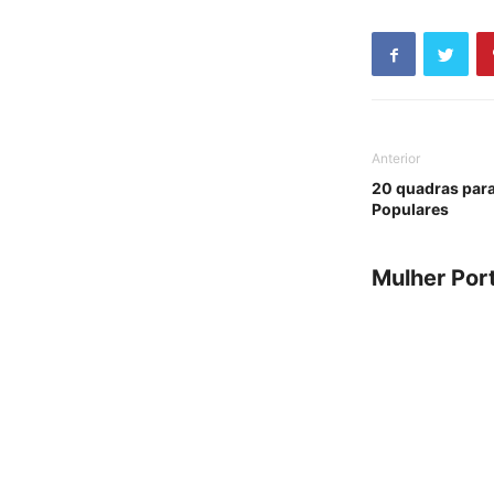
Anterior
20 quadras para
Populares
Mulher Por