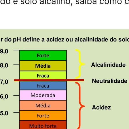
do e solo alcalino, saiba como c