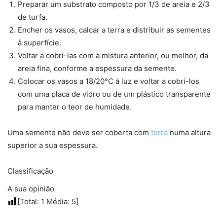
Preparar um substrato composto por 1/3 de areia e 2/3
de turfa.
Encher os vasos, calcar a terra e distribuir as sementes
à superfície.
Voltar a cobri-las com a mistura anterior, ou melhor, da
areia fina, conforme a espessura da semente.
Colocar os vasos a 18/20°C à luz e voltar a cobri-los
com uma placa de vidro ou de um plástico transparente
para manter o teor de humidade.
Uma semente não deve ser coberta com
terra
numa altura
superior a sua espessura.
Classificação
A sua opinião
[Total:
1
Média:
5
]