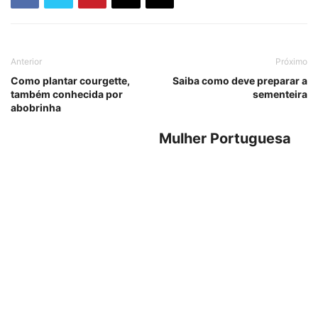
Anterior
Próximo
Como plantar courgette,
Saiba como deve preparar a
também conhecida por
sementeira
abobrinha
Mulher Portuguesa