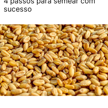
4 passos para semear com
sucesso