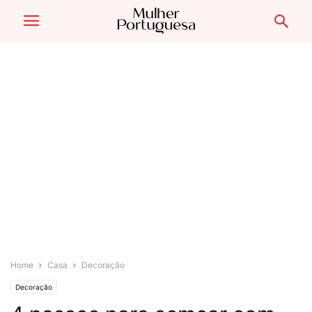
Home
Casa
Decoração
Decoração