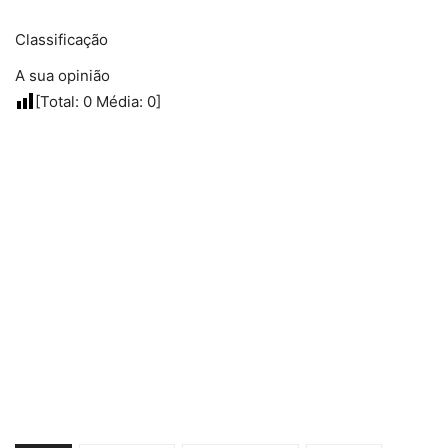
Classificação
A sua opinião
[Total:
0
Média:
0
]