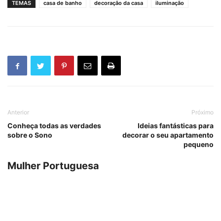
TEMAS
casa de banho
decoração da casa
iluminação
Anterior
Próximo
Conheça todas as verdades
Ideias fantásticas para
sobre o Sono
decorar o seu apartamento
pequeno
Mulher Portuguesa