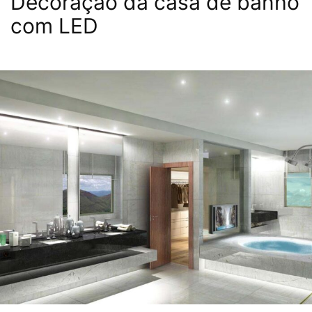
Decoração da casa de banho
com LED