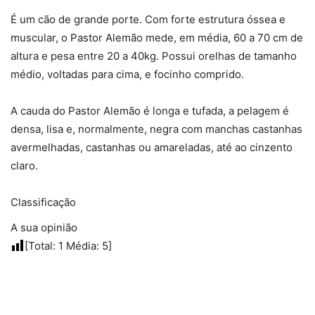
É um cão de grande porte. Com forte estrutura óssea e
muscular, o Pastor Alemão mede, em média, 60 a 70 cm de
altura e pesa entre 20 a 40kg. Possui orelhas de tamanho
médio, voltadas para cima, e focinho comprido.
A cauda do Pastor Alemão é longa e tufada, a pelagem é
densa, lisa e, normalmente, negra com manchas castanhas
avermelhadas, castanhas ou amareladas, até ao cinzento
claro.
Classificação
A sua opinião
[Total:
1
Média:
5
]