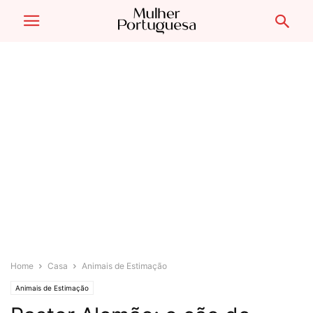
Home
Casa
Animais de Estimação
Animais de Estimação