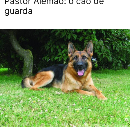
Pastor Alemão: o cão de
guarda