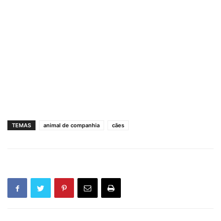
TEMAS
animal de companhia
cães