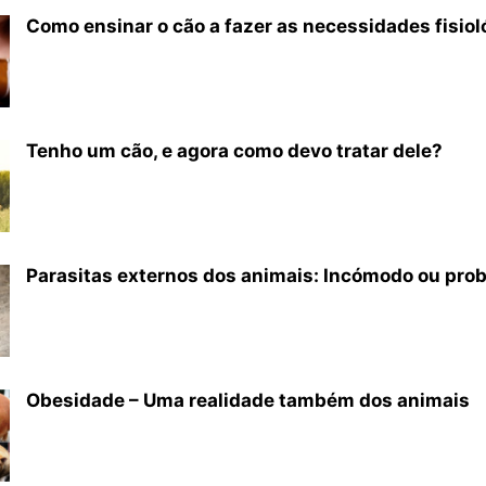
Como ensinar o cão a fazer as necessidades fisiol
Tenho um cão, e agora como devo tratar dele?
Parasitas externos dos animais: Incómodo ou pro
Obesidade – Uma realidade também dos animais