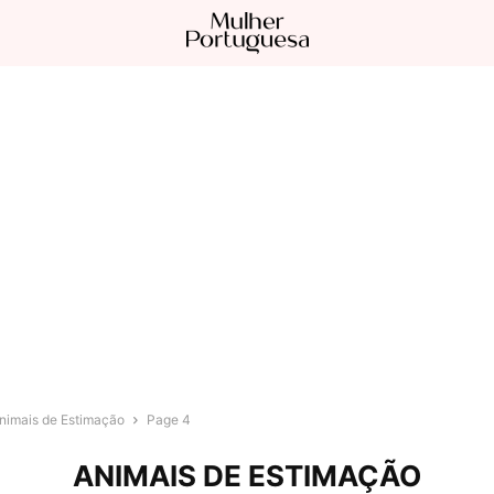
nimais de Estimação
Page 4
ANIMAIS DE ESTIMAÇÃO