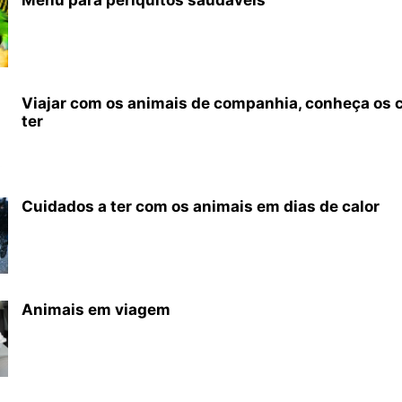
Menu para periquitos saudáveis
Viajar com os animais de companhia, conheça os 
ter
Cuidados a ter com os animais em dias de calor
Animais em viagem