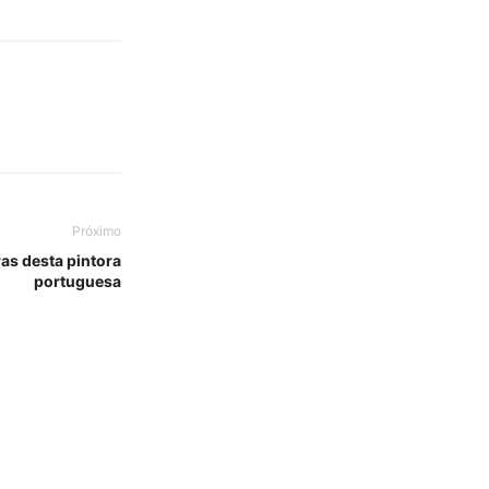
Próximo
ras desta pintora
portuguesa