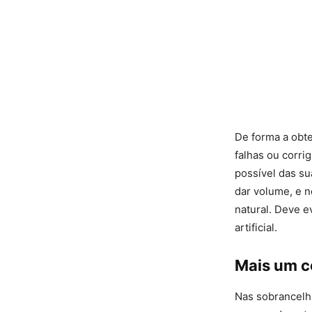
De forma a obte
falhas ou corri
possível das su
dar volume, e n
natural. Deve e
artificial.
Mais um c
Nas sobrancelha