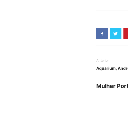
Anterior
Aquarium, Andr
Mulher Por