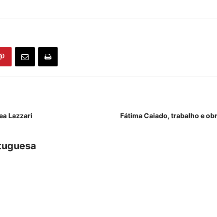
ea Lazzari
Fátima Caiado, trabalho e ob
tuguesa