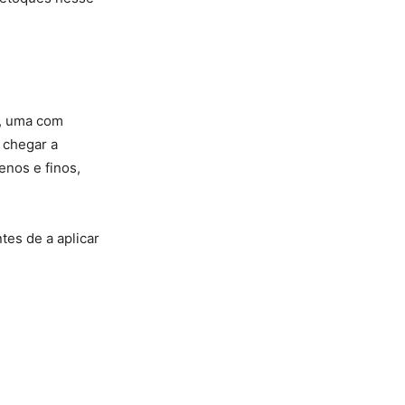
s, uma com
 chegar a
enos e finos,
tes de a aplicar