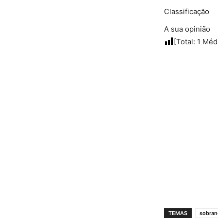
Classificação
A sua opinião
[Total:
1
Méd
TEMAS
sobran