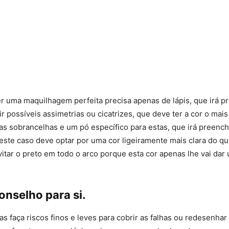
r uma maquilhagem perfeita precisa apenas de lápis, que irá p
gir possíveis assimetrias ou cicatrizes, que deve ter a cor o mai
as sobrancelhas e um pó específico para estas, que irá preench
este caso deve optar por uma cor ligeiramente mais clara do qu
vitar o preto em todo o arco porque esta cor apenas lhe vai dar
onselho para si.
s faça riscos finos e leves para cobrir as falhas ou redesenhar