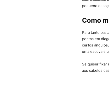
pequeno espaço
Como ma
Para tanto bast
pontas em diago
certos ângulos,
uma escova e u
Se quiser fixar
aos cabelos das