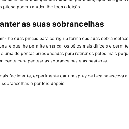
 piloso podem mudar-lhe toda a feição.
nter as suas sobrancelhas
am-lhe duas pinças para corrigir a forma das suas sobrancelha
nal e que lhe permite arrancar os pêlos mais difíceis e permite
 e uma de pontas arredondadas para retirar os pêlos mais pequ
m pente para pentear as sobrancelhas e as pestanas.
 mais facilmente, experimente dar um spray de laca na escova an
 sobrancelhas e penteie depois.