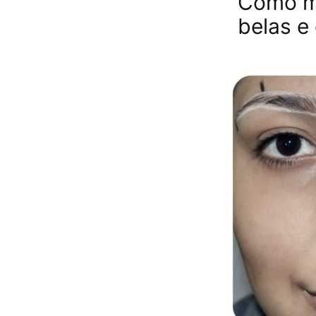
Como ma
belas e