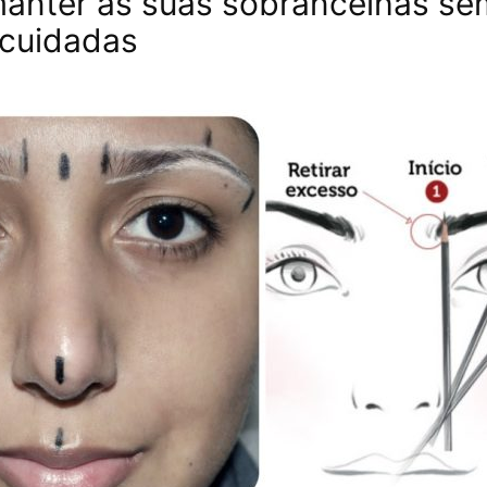
nter as suas sobrancelhas se
 cuidadas