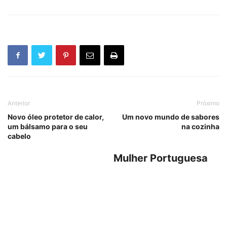
Anterior
Próximo
Novo óleo protetor de calor,
Um novo mundo de sabores
um bálsamo para o seu
na cozinha
cabelo
Mulher Portuguesa