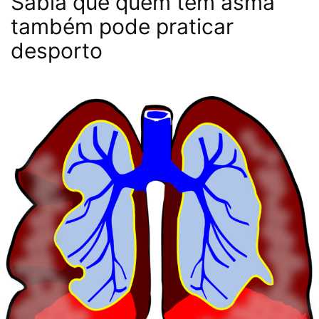
Sabia que quem tem asma
também pode praticar
desporto