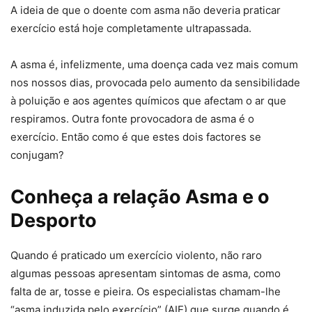
A ideia de que o doente com asma não deveria praticar
exercício está hoje completamente ultrapassada.
A asma é, infelizmente, uma doença cada vez mais comum
nos nossos dias, provocada pelo aumento da sensibilidade
à poluição e aos agentes químicos que afectam o ar que
respiramos. Outra fonte provocadora de asma é o
exercício. Então como é que estes dois factores se
conjugam?
Conheça a relação Asma e o
Desporto
Quando é praticado um exercício violento, não raro
algumas pessoas apresentam sintomas de asma, como
falta de ar, tosse e pieira. Os especialistas chamam-lhe
“asma induzida pelo exercício” (AIE) que surge quando é