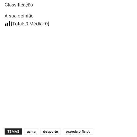
Classificação
A sua opinião
[Total:
0
Média:
0
]
TEMAS
asma
desporto
exercício físico