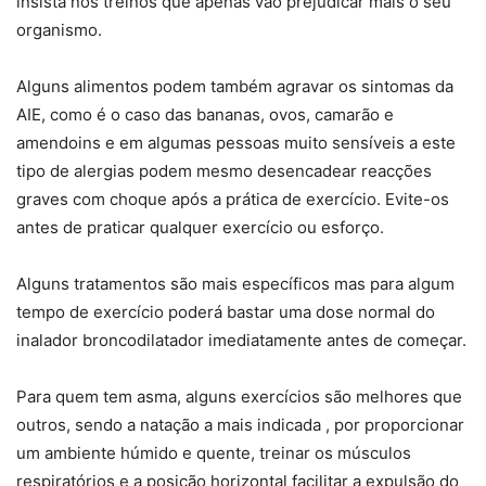
insista nos treinos que apenas vão prejudicar mais o seu
organismo.
Alguns alimentos podem também agravar os sintomas da
AIE, como é o caso das bananas, ovos, camarão e
amendoins e em algumas pessoas muito sensíveis a este
tipo de alergias podem mesmo desencadear reacções
graves com choque após a prática de exercício. Evite-os
antes de praticar qualquer exercício ou esforço.
Alguns tratamentos são mais específicos mas para algum
tempo de exercício poderá bastar uma dose normal do
inalador broncodilatador imediatamente antes de começar.
Para quem tem asma, alguns exercícios são melhores que
outros, sendo a natação a mais indicada , por proporcionar
um ambiente húmido e quente, treinar os músculos
respiratórios e a posição horizontal facilitar a expulsão do