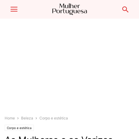
Home
Beleza
Corpo e estética
Corpo e estética