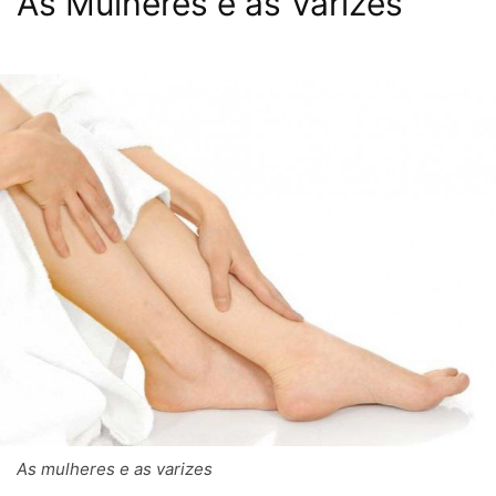
As Mulheres e as Varizes
As mulheres e as varizes