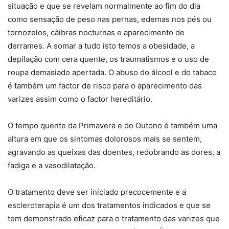
situação e que se revelam normalmente ao fim do dia
como sensação de peso nas pernas, edemas nos pés ou
tornozelos, cãibras nocturnas e aparecimento de
derrames. A somar a tudo isto temos a obesidade, a
depilação com cera quente, os traumatismos e o uso de
roupa demasiado apertada. O abuso do álcool e do tabaco
é também um factor de risco para o aparecimento das
varizes assim como o factor hereditário.
O tempo quente da Primavera e do Outono é também uma
altura em que os sintomas dolorosos mais se sentem,
agravando as queixas das doentes, redobrando as dores, a
fadiga e a vasodilatação.
O tratamento deve ser iniciado precocemente e a
escleroterapia é um dos tratamentos indicados e que se
tem demonstrado eficaz para o tratamento das varizes que