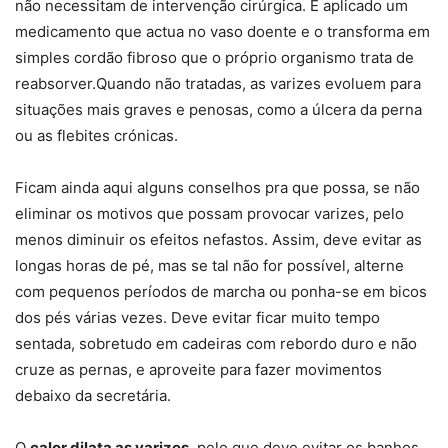
não necessitam de intervenção cirúrgica. É aplicado um
medicamento que actua no vaso doente e o transforma em
simples cordão fibroso que o próprio organismo trata de
reabsorver.Quando não tratadas, as varizes evoluem para
situações mais graves e penosas, como a úlcera da perna
ou as flebites crónicas.
Ficam ainda aqui alguns conselhos pra que possa, se não
eliminar os motivos que possam provocar varizes, pelo
menos diminuir os efeitos nefastos. Assim, deve evitar as
longas horas de pé, mas se tal não for possível, alterne
com pequenos períodos de marcha ou ponha-se em bicos
dos pés várias vezes. Deve evitar ficar muito tempo
sentada, sobretudo em cadeiras com rebordo duro e não
cruze as pernas, e aproveite para fazer movimentos
debaixo da secretária.
O
calor dilata as varizes
, pelo que deve evitar os banhos