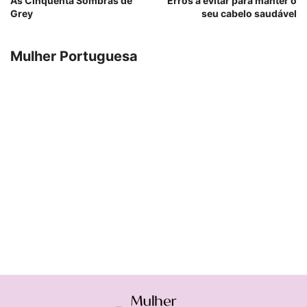
As Cinquenta Sombras de
Erros a evitar para manter o
Grey
seu cabelo saudável
Mulher Portuguesa