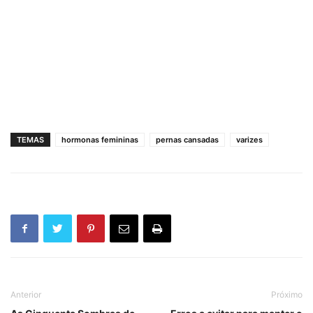
TEMAS
hormonas femininas
pernas cansadas
varizes
Anterior
Próximo