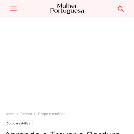
Home
Beleza
Corpo e estética
Corpo e estética