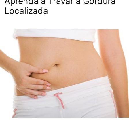
Aprenda a Travar a Gordura
Localizada