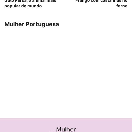
Gato Persa, o animal mais
Frango com castanhas no
popular do mundo
forno
Mulher Portuguesa