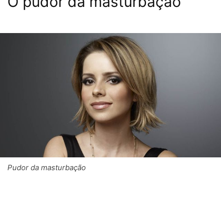
O pudor da masturbação
Pudor da masturbação