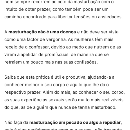
nem sempre recorrem ao acto da masturbação com o
intuito de obter prazer, como também pode ser um
caminho encontrado para libertar tensões ou ansiedades.
A
masturbação não é uma doença
e não deve ser vista,
como uma factor de vergonha. As mulheres têm mais
receio de o confessar, devido ao medo que nutrem de as
virem a apelidar de promíscuas, de maneira que se
retraiem um pouco mais nas suas confissões.
Saiba que esta prática é útil e produtiva, ajudando-a a
conhecer melhor o seu corpo e aquilo que lhe dá o
respectivo prazer. Além do mais, ao conhecer o seu corpo,
as suas experiências sexuais serão muito mais realizáveis
do que, as de alguém que nunca se tenha masturbado.
Não faça da
masturbação um pecado ou algo a repudiar
,
pois é algo perfeitamente comum e normal, não trazendo