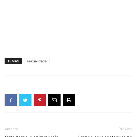
TEMAS
sexualidade
Anterior
Próximo