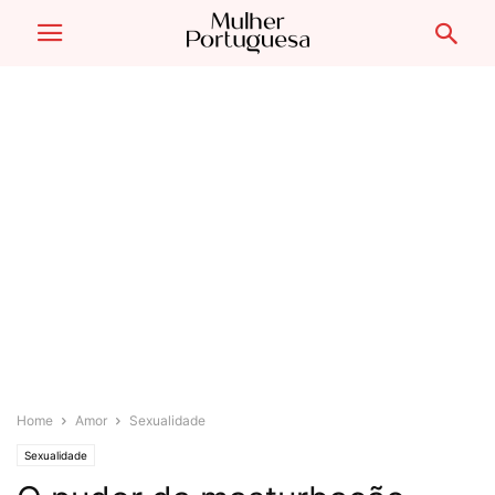
Home
Amor
Sexualidade
Sexualidade