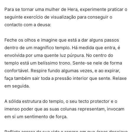
Para se tornar uma mulher de Hera, experimente praticar o
seguinte exercício de visualização para conseguir o
contacto com a deusa:
Feche os olhos e imagine que está a dar alguns passos
dentro de um magnífico templo. Há medida que entra, é
envolvida por uma quente luz púrpura. No centro do
templo está um belíssimo trono. Sente-se nele de forma
confortável. Respire fundo algumas vezes, e ao expirar,
faça também sair toda a pressão interior que sente. Relaxe
em seguida.
A sólida estrutura do templo, o seu tecto protector e o
imenso poder que as suas colunas representam, invocam
em si um sentimento de força.
Reflicta acerca da sua vida e repare em que áreas desejava