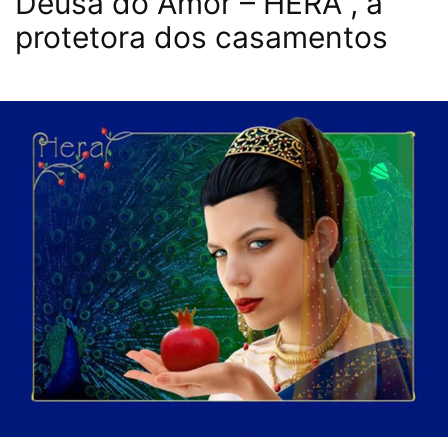
Deusa do Amor – HERA , a
protetora dos casamentos