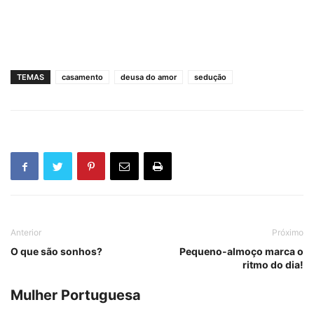
TEMAS
casamento
deusa do amor
sedução
Anterior
Próximo
O que são sonhos?
Pequeno-almoço marca o
ritmo do dia!
Mulher Portuguesa