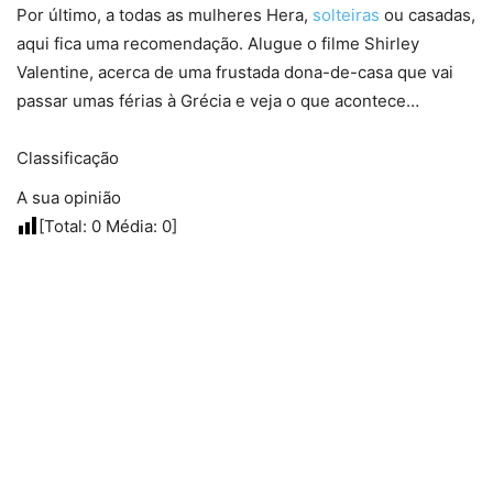
Por último, a todas as mulheres Hera,
solteiras
ou casadas,
aqui fica uma recomendação. Alugue o filme Shirley
Valentine, acerca de uma frustada dona-de-casa que vai
passar umas férias à Grécia e veja o que acontece…
Classificação
A sua opinião
[Total:
0
Média:
0
]