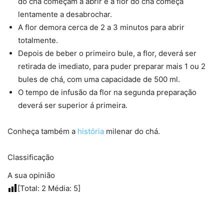
do chá começam a abrir e a flor do chá começa
lentamente a desabrochar.
A flor demora cerca de 2 a 3 minutos para abrir
totalmente.
Depois de beber o primeiro bule, a flor, deverá ser
retirada de imediato, para puder preparar mais 1 ou 2
bules de chá, com uma capacidade de 500 ml.
O tempo de infusão da flor na segunda preparação
deverá ser superior á primeira.
Conheça também a
história
milenar do chá.
Classificação
A sua opinião
[Total:
2
Média:
5
]