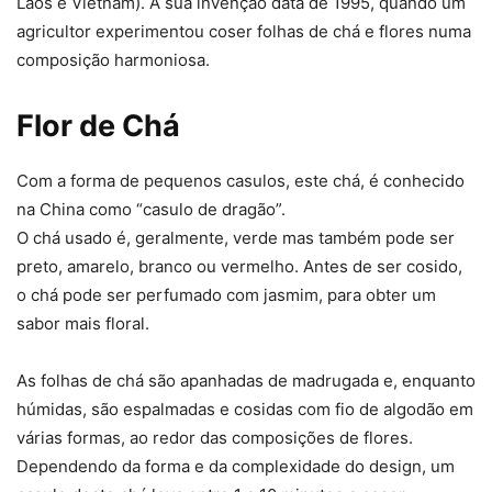
Laos e Vietnam). A sua invenção data de 1995, quando um
agricultor experimentou coser folhas de chá e flores numa
composição harmoniosa.
Flor de Chá
Com a forma de pequenos casulos, este chá, é conhecido
na China como “casulo de dragão”.
O chá usado é, geralmente, verde mas também pode ser
preto, amarelo, branco ou vermelho. Antes de ser cosido,
o chá pode ser perfumado com jasmim, para obter um
sabor mais floral.
As folhas de chá são apanhadas de madrugada e, enquanto
húmidas, são espalmadas e cosidas com fio de algodão em
várias formas, ao redor das composições de flores.
Dependendo da forma e da complexidade do design, um