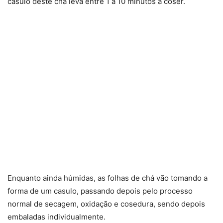
casulo deste chá leva entre 1 a 10 minutos a coser.
Enquanto ainda húmidas, as folhas de chá vão tomando a
forma de um casulo, passando depois pelo processo
normal de secagem, oxidação e cosedura, sendo depois
embaladas individualmente.