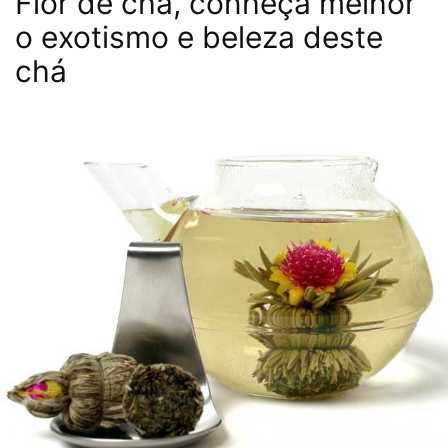
Flor de chá, conheça melhor
o exotismo e beleza deste
chá