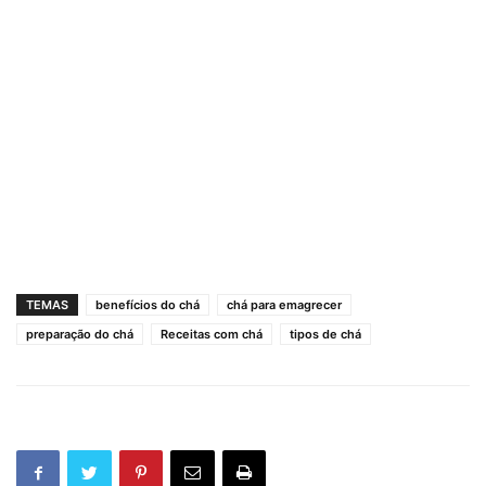
TEMAS
benefícios do chá
chá para emagrecer
preparação do chá
Receitas com chá
tipos de chá