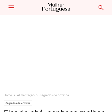
Home
Alimentação
Segredos de cozinha
Segredos de cozinha