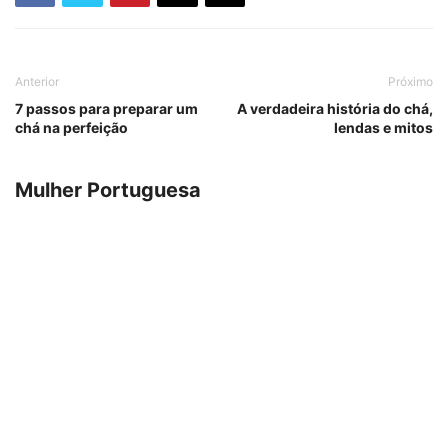
Anterior
Próximo
7 passos para preparar um
A verdadeira história do chá,
chá na perfeição
lendas e mitos
Mulher Portuguesa