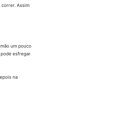
 correr. Assim
as mão um pouco
 pode esfregar
depois na