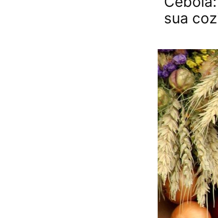
Cebola: 
sua coz