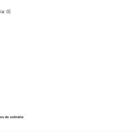
ia:
0
]
os de culinária