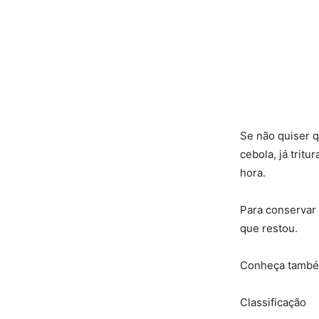
Se não quiser q
cebola, já trit
hora.
Para conservar 
que restou.
Conheça tamb
Classificação