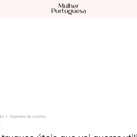
ão
Segredos de cozinha