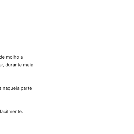
 de molho a
ar, durante meia
e naquela parte
facilmente.