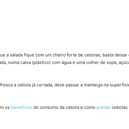
ue a salada fique com um cheiro forte de cebolas, basta deixar
urada, numa caixa (plástico) com água e uma colher de sopa, açúc
fresca a cebola já cortada, deve passar a manteiga na superfíci
ém os
benefícios
do consumo da cebola e como
plantar
cebolas 