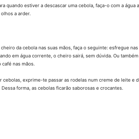
a quando estiver a descascar uma cebola, faça-o com a água a
 olhos a arder.
 cheiro da cebola nas suas mãos, faça o seguinte: esfregue n
uando em água corrente, o cheiro sairá, sem dúvida. Ou também
 café nas mãos.
ar cebolas, exprime-te passar as rodelas num creme de leite e 
o. Dessa forma, as cebolas ficarão saborosas e crocantes.