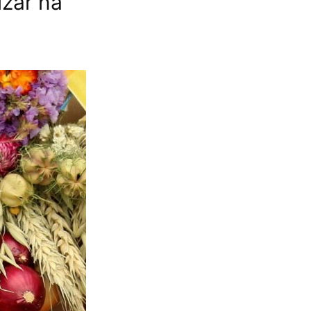
izar na