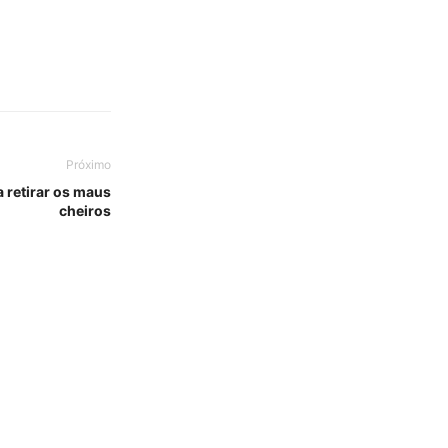
Próximo
a retirar os maus
cheiros