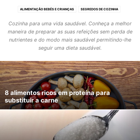
ALIMENTAÇÃO BEBÉS E CRIANÇAS
SEGREDOS DE COZINHA
Cozinha para uma vida saudável. Conheça a melhor
maneira de preparar as suas refeições sem perda de
nutrientes e do modo mais saudável permitindo-lhe
seguir uma dieta saudável.
8 alimentos ricos em proteína para
substituir a carne