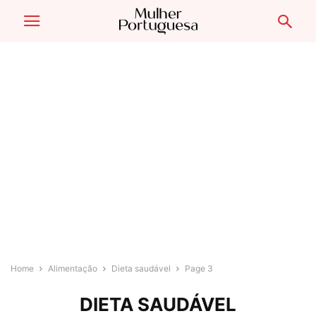
Home
Alimentação
Dieta saudável
Page 3
DIETA SAUDÁVEL