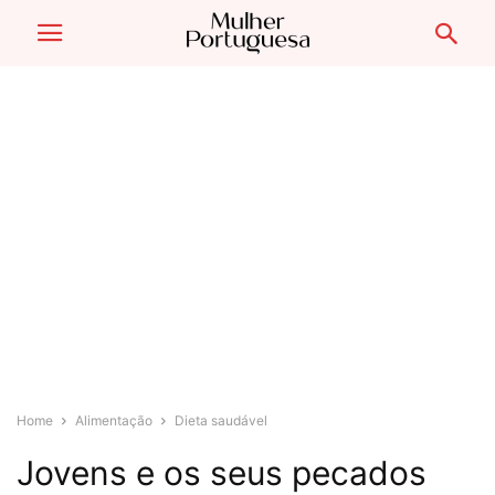
Home
Alimentação
Dieta saudável
Jovens e os seus pecados