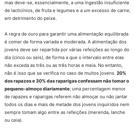
mas deve-se, essencialmente, a uma ingestão insuficiente
de lacticínios, de fruta e legumes e a um excesso de carne,
em detrimento do peixe.
A regra de ouro para garantir uma alimentação equilibrada
é comer de forma variada e moderada. A alimentação dos
jovens deve ser repartida por várias refeições ao longo do
dia (cinco ou seis), de forma a que o intervalo entre elas
não exceda as três ou as três horas e meia. No entanto,
não é isso que se verifica no caso de muitos jovens.
20%
dos rapazes e 30% das raparigas confessam não tomar o
pequeno-almoço diariamente
; uma percentagem menor
de rapazes e raparigas referem não almoçar ou não jantar
todos os dias e mais de metade dos jovens inquiridos nem
sempre tomam algo entre as refeições (merenda, lanche
ou ceia).