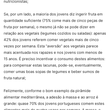
nutricionistas;
Se, por um lado, a maioria dos jovens diz ingerir fruta em
quantidade suficiente (75% come mais de cinco peças de
fruta por semana), o mesmo já não se pode dizer em
relação aos vegetais (legumes cozidos ou saladas): apenas
42% dos jovens referem comer vegetais mais de cinco
vezes por semana. Esta “aversão” aos vegetais parece
mais acentuada nos rapazes e nos jovens com menos de
15 anos. É preciso incentivar o consumo destes alimentos:
para compensar estas lacunas, pode-se, eventualmente,
comer umas boas sopas de legumes e beber sumos de
fruta natural;
Felizmente, conforme o bom exemplo da pirâmide
alimentar mediterrânea, a adesão à massa e ao arroz é
grande: quase 70% dos jovens portugueses comem estes
alimentos mais de quatro vezes por semana. A massa, o