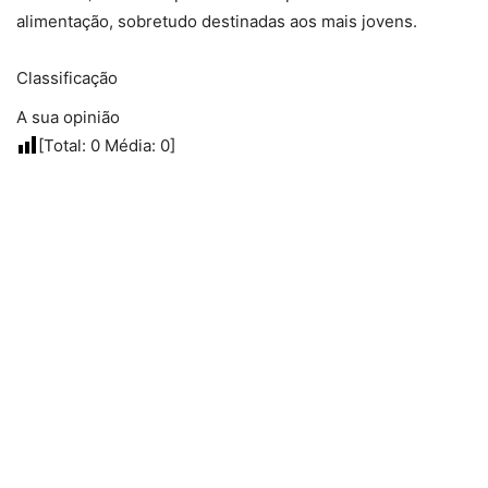
alimentação, sobretudo destinadas aos mais jovens.
Classificação
A sua opinião
[Total:
0
Média:
0
]