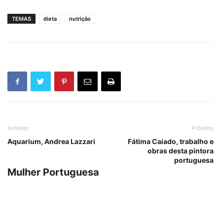
TEMAS
dieta
nutrição
Anterior
Próximo
Aquarium, Andrea Lazzari
Fátima Caiado, trabalho e
obras desta pintora
portuguesa
Mulher Portuguesa