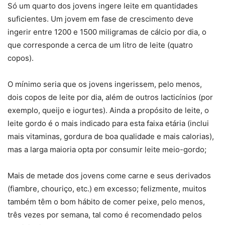
Só um quarto dos jovens ingere leite em quantidades
suficientes. Um jovem em fase de crescimento deve
ingerir entre 1200 e 1500 miligramas de cálcio por dia, o
que corresponde a cerca de um litro de leite (quatro
copos).
O mínimo seria que os jovens ingerissem, pelo menos,
dois copos de leite por dia, além de outros lacticínios (por
exemplo, queijo e iogurtes). Ainda a propósito de leite, o
leite gordo é o mais indicado para esta faixa etária (inclui
mais vitaminas, gordura de boa qualidade e mais calorias),
mas a larga maioria opta por consumir leite meio-gordo;
Mais de metade dos jovens come carne e seus derivados
(fiambre, chouriço, etc.) em excesso; felizmente, muitos
também têm o bom hábito de comer peixe, pelo menos,
três vezes por semana, tal como é recomendado pelos