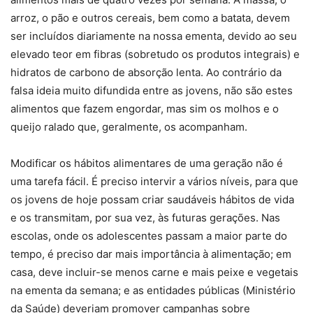
arroz, o pão e outros cereais, bem como a batata, devem
ser incluídos diariamente na nossa ementa, devido ao seu
elevado teor em fibras (sobretudo os produtos integrais) e
hidratos de carbono de absorção lenta. Ao contrário da
falsa ideia muito difundida entre as jovens, não são estes
alimentos que fazem engordar, mas sim os molhos e o
queijo ralado que, geralmente, os acompanham.
Modificar os hábitos alimentares de uma geração não é
uma tarefa fácil. É preciso intervir a vários níveis, para que
os jovens de hoje possam criar saudáveis hábitos de vida
e os transmitam, por sua vez, às futuras gerações. Nas
escolas, onde os adolescentes passam a maior parte do
tempo, é preciso dar mais importância à alimentação; em
casa, deve incluir-se menos carne e mais peixe e vegetais
na ementa da semana; e as entidades públicas (Ministério
da Saúde) deveriam promover campanhas sobre