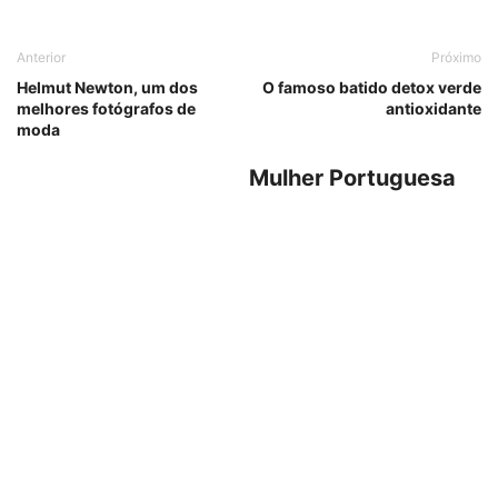
Anterior
Próximo
Helmut Newton, um dos
O famoso batido detox verde
melhores fotógrafos de
antioxidante
moda
Mulher Portuguesa