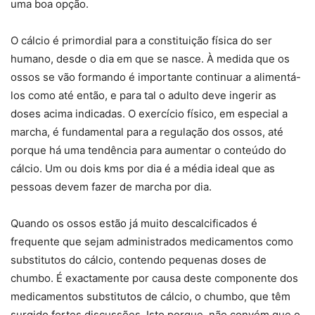
uma boa opção.
O cálcio é primordial para a constituição física do ser
humano, desde o dia em que se nasce. À medida que os
ossos se vão formando é importante continuar a alimentá-
los como até então, e para tal o adulto deve ingerir as
doses acima indicadas. O exercício físico, em especial a
marcha, é fundamental para a regulação dos ossos, até
porque há uma tendência para aumentar o conteúdo do
cálcio. Um ou dois kms por dia é a média ideal que as
pessoas devem fazer de marcha por dia.
Quando os ossos estão já muito descalcificados é
frequente que sejam administrados medicamentos como
substitutos do cálcio, contendo pequenas doses de
chumbo. É exactamente por causa deste componente dos
medicamentos substitutos de cálcio, o chumbo, que têm
surgido fortes discussões. Isto porque, não convém que o