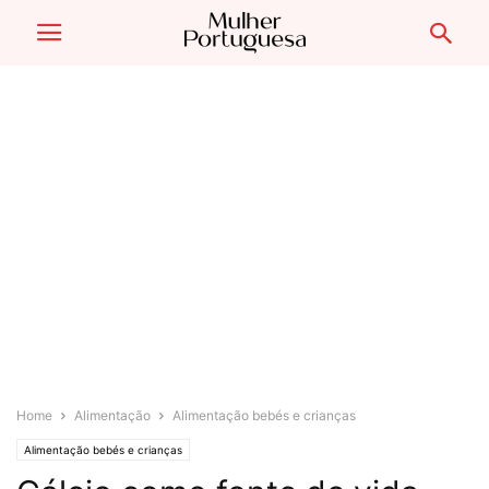
Home
Alimentação
Alimentação bebés e crianças
Alimentação bebés e crianças